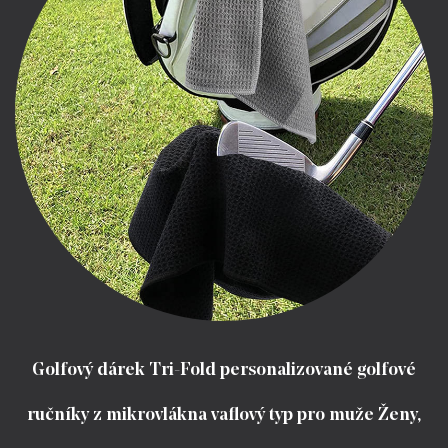
Golfový dárek Tri-Fold personalizované golfové
ručníky z mikrovlákna vaflový typ pro muže Ženy,