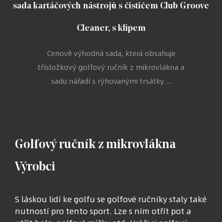
sada kartáčových nástrojů s čističem Club Groove
Cleaner, s klipem
Cenově výhodná sada, která obsahuje
třísložkový golfový ručník z mikrovlákna a
sadu nářadí s rýhovanými trsátky. ...
Golfový ručník z mikrovlákna
Výrobci
S láskou lidí ke golfu se golfové ručníky staly také
nutností pro tento sport. Lze s ním otřít pot a