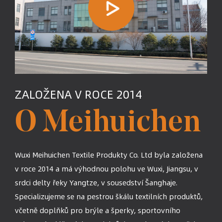
ZALOŽENA V ROCE 2014
O Meihuichen
Wuxi Meihuichen Textile Produkty Co. Ltd byla založena
v roce 2014 a má výhodnou polohu ve Wuxi, Jiangsu, v
srdci delty řeky Yangtze, v sousedství Šanghaje.
Specializujeme se na pestrou škálu textilních produktů,
včetně doplňků pro brýle a šperky, sportovního