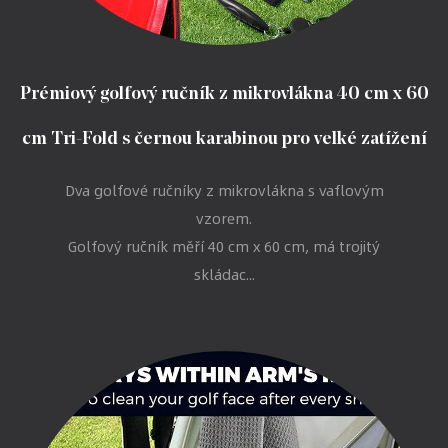
Prémiový golfový ručník z mikrovlákna 40 cm x 60
cm Tri-Fold s černou karabinou pro velké zatížení
Dva golfové ručníky z mikrovlákna s vaflovým
vzorem.
Golfový ručník měří 40 cm x 60 cm, má trojitý
skládac...