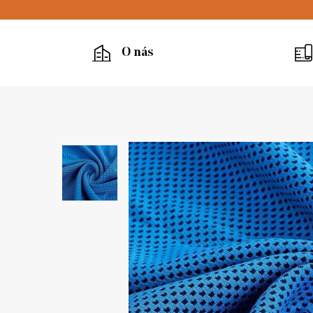
O nás