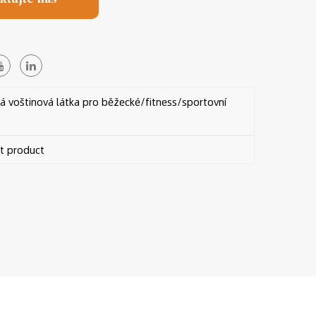
 voštinová látka pro běžecké/fitness/sportovní
 product