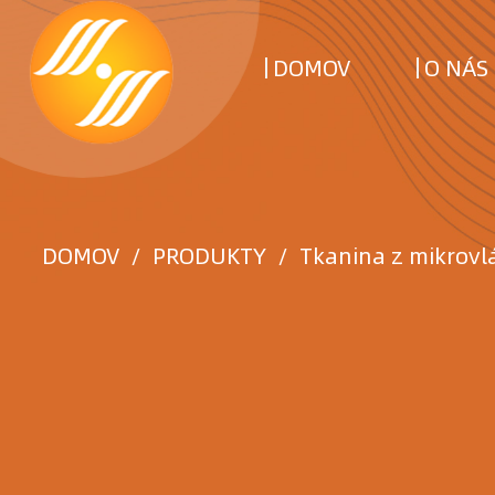
DOMOV
O NÁS
DOMOV
/
PRODUKTY
/
Tkanina z mikrovl