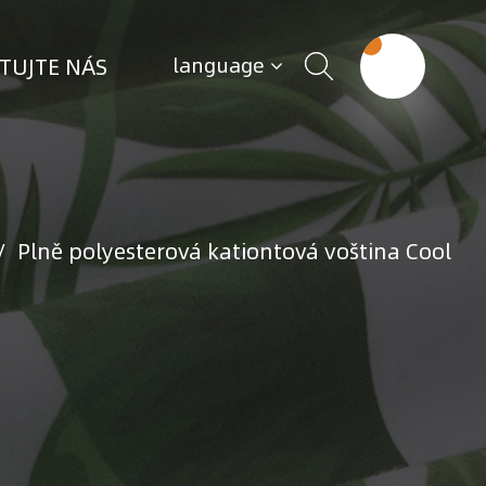
TUJTE NÁS
language
/
Plně polyesterová kationtová voština Cool