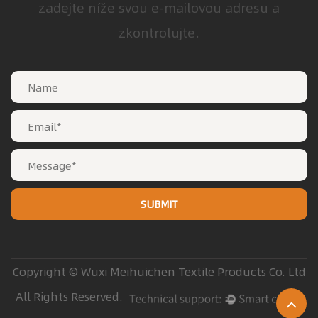
zadejte níže svou e-mailovou adresu a
zkontrolujte.
Copyright © Wuxi Meihuichen Textile Products Co. Ltd
All Rights Reserved.