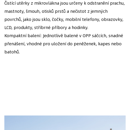
Čistící utěrky z mikrovlákna jsou určeny k odstranění prachu,
mastnoty, šmouh, otisků prstů a nečistot z jemných
povrchů, jako jsou sklo, čočky, mobilní telefony, obrazovky,
LCD, produkty, stříbrné příbory a hodinky.
Kompaktní balení: Jednotlivě balené v OPP sáčcích, snadné
přenášení, vhodné pro uložení do peněženek, kapes nebo
batohů.