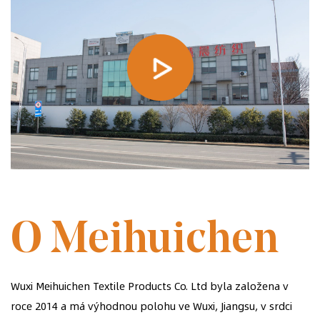
ZALOŽENA V ROCE 2014
O Meihuichen
Wuxi Meihuichen Textile Products Co. Ltd byla založena v
roce 2014 a má výhodnou polohu ve Wuxi, Jiangsu, v srdci