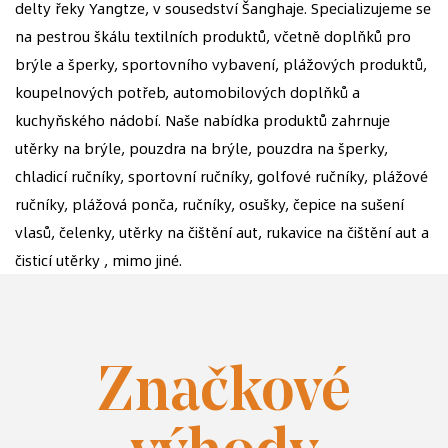
delty řeky Yangtze, v sousedství Šanghaje. Specializujeme se
na pestrou škálu textilních produktů, včetně doplňků pro
brýle a šperky, sportovního vybavení, plážových produktů,
koupelnových potřeb, automobilových doplňků a
kuchyňského nádobí. Naše nabídka produktů zahrnuje
utěrky na brýle, pouzdra na brýle, pouzdra na šperky,
chladicí ručníky, sportovní ručníky, golfové ručníky, plážové
ručníky, plážová ponča, ručníky, osušky, čepice na sušení
vlasů, čelenky, utěrky na čištění aut, rukavice na čištění aut a
čisticí utěrky , mimo jiné.
Značkové