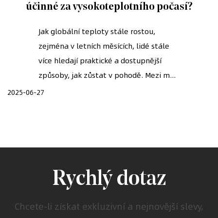
účinné za vysokoteplotního počasí?
Jak globální teploty stále rostou,
zejména v letních měsících, lidé stále
více hledají praktické a dostupnější
způsoby, jak zůstat v pohodě. Mezi m...
2025-06-27
Rychlý dotaz
Chcete-li získat exkluzivní a nejnovější slevy,