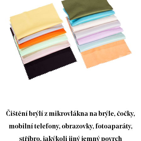
Čištění brýlí z mikrovlákna na brýle, čočky,
mobilní telefony, obrazovky, fotoaparáty,
stříbro, jakýkoli jiný jemný povrch