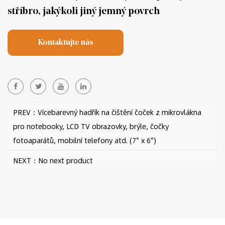
stříbro, jakýkoli jiný jemný povrch
Kontaktujte nás
PREV：Vícebarevný hadřík na čištění čoček z mikrovlákna
pro notebooky, LCD TV obrazovky, brýle, čočky
fotoaparátů, mobilní telefony atd. (7" x 6")
NEXT：No next product