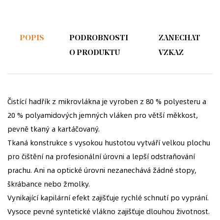
POPIS
PODROBNOSTI
ZANECHAT
O PRODUKTU
VZKAZ
Čistící hadřík z mikrovlákna je vyroben z 80 % polyesteru a
20 % polyamidových jemných vláken pro větší měkkost,
pevně tkaný a kartáčovaný.
Tkaná konstrukce s vysokou hustotou vytváří velkou plochu
pro čištění na profesionální úrovni a lepší odstraňování
prachu. Ani na optické úrovni nezanechává žádné stopy,
škrábance nebo žmolky.
Vynikající kapilární efekt zajišťuje rychlé schnutí po vyprání.
Vysoce pevné syntetické vlákno zajišťuje dlouhou životnost.