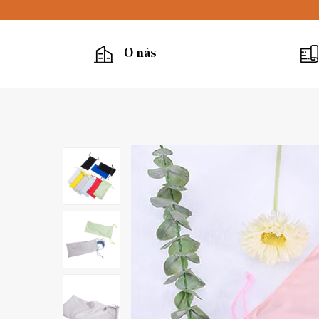
O nás