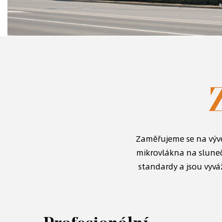
Zaměřujeme se na vývo
mikrovlákna na sluneč
standardy a jsou vyvá