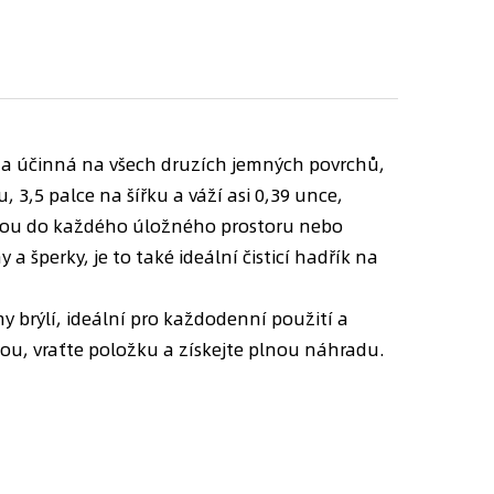
 a účinná na všech druzích jemných povrchů,
, 3,5 palce na šířku a váží asi 0,39 unce,
ejdou do každého úložného prostoru nebo
a šperky, je to také ideální čisticí hadřík na
 brýlí, ideální pro každodenní použití a
tou, vraťte položku a získejte plnou náhradu.