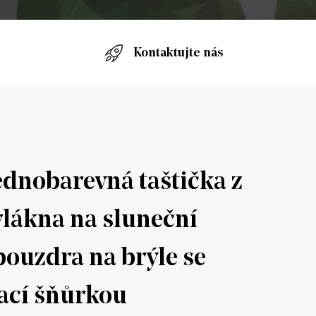
Kontaktujte nás
ednobarevná taštička z
lákna na sluneční
 pouzdra na brýle se
ací šňůrkou