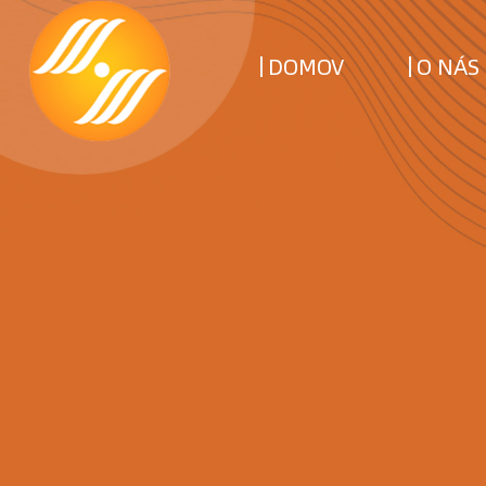
DOMOV
O NÁS