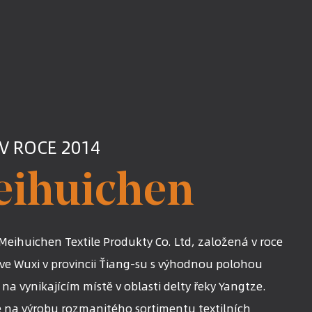
V ROCE 2014
eihuichen
Meihuichen Textile Produkty Co. Ltd, založená v roce
 ve Wuxi v provincii Ťiang-su s výhodnou polohou
na vynikajícím místě v oblasti delty řeky Yangtze.
e na výrobu rozmanitého sortimentu textilních