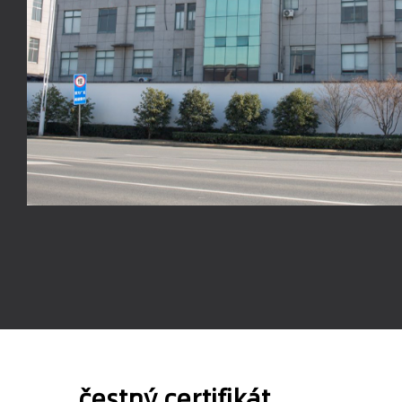
čestný certifikát