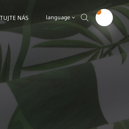
TUJTE NÁS
language