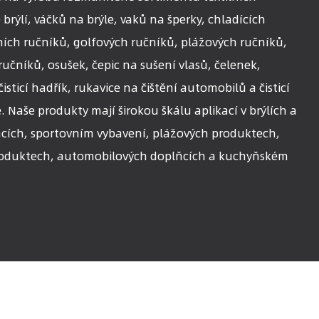
brýlí, váčků na brýle, vaků na šperky, chladících
ních ručníků, golfových ručníků, plážových ručníků,
učníků, osušek, čepic na sušení vlasů, čelenek,
sticí hadřík, rukavice na čištění automobilů a čisticí
. Naše produkty mají širokou škálu aplikací v brýlích a
cích, sportovním vybavení, plážových produktech,
oduktech, automobilových doplňcích a kuchyňském