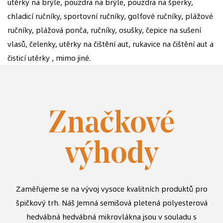
utěrky na brýle, pouzdra na brýle, pouzdra na šperky,
chladicí ručníky, sportovní ručníky, golfové ručníky, plážové
ručníky, plážová ponča, ručníky, osušky, čepice na sušení
vlasů, čelenky, utěrky na čištění aut, rukavice na čištění aut a
čisticí utěrky , mimo jiné.
Značkové
výhody
Zaměřujeme se na vývoj vysoce kvalitních produktů pro
špičkový trh. Náš
Jemná semišová pletená polyesterová
hedvábná hedvábná mikrovlákna
jsou v souladu s