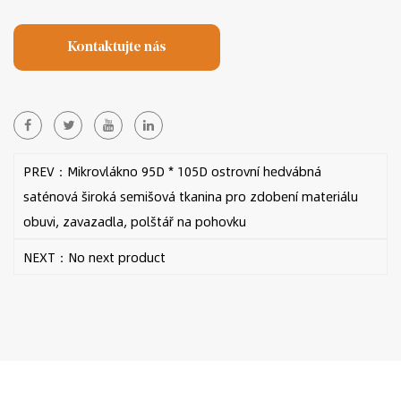
Kontaktujte nás
PREV：Mikrovlákno 95D * 105D ostrovní hedvábná
saténová široká semišová tkanina pro zdobení materiálu
obuvi, zavazadla, polštář na pohovku
NEXT：No next product