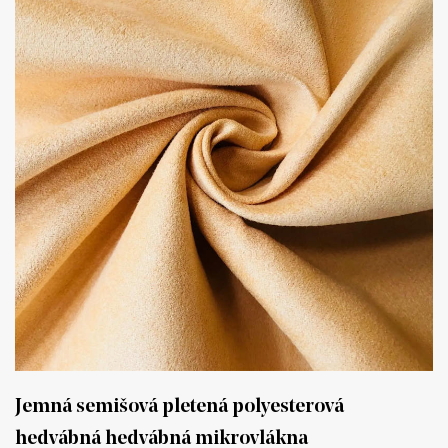
Jemná semišová pletená polyesterová
hedvábná hedvábná mikrovlákna