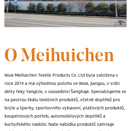
ZALOŽENA V ROCE 2014
O Meihuichen
Wuxi Meihuichen Textile Products Co. Ltd byla založena v
roce 2014 a má výhodnou polohu ve Wuxi, Jiangsu, v srdci
delty řeky Yangtze, v sousedství Šanghaje. Specializujeme se
na pestrou škálu textilních produktů, včetně doplňků pro
brýle a šperky, sportovního vybavení, plážových produktů,
koupelnových potřeb, automobilových doplňků a
kuchyňského nádobí. Naše nabídka produktů zahrnuje