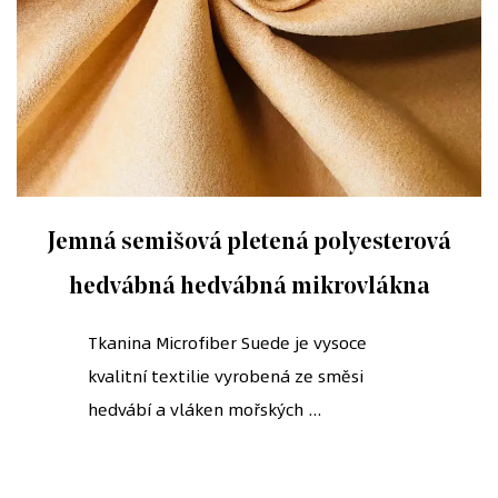
Jemná semišová pletená polyesterová
hedvábná hedvábná mikrovlákna
Tkanina Microfiber Suede je vysoce
kvalitní textilie vyrobená ze směsi
hedvábí a vláken mořských ...