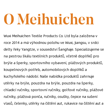
ZALOŽENA V ROCE 2014
O Meihuichen
Wuxi Meihuichen Textile Products Co. Ltd byla založena v
roce 2014 a má výhodnou polohu ve Wuxi, Jiangsu, v srdci
delty řeky Yangtze, v sousedství Šanghaje. Specializujeme se
na pestrou škálu textilních produktů, včetně doplňků pro
brýle a šperky, sportovního vybavení, plážových produktů,
koupelnových potřeb, automobilových doplňků a
kuchyňského nádobí. Naše nabídka produktů zahrnuje
utěrky na brýle, pouzdra na brýle, pouzdra na šperky,
chladicí ručníky, sportovní ručníky, golfové ručníky, plážové
ručníky, plážová ponča, ručníky, osušky, čepice na sušení
vlasů, čelenky, utěrky na čištění aut, rukavice na čištění aut a