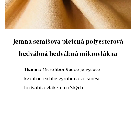
Jemná semišová pletená polyesterová
hedvábná hedvábná mikrovlákna
Tkanina Microfiber Suede je vysoce
kvalitní textilie vyrobená ze směsi
hedvábí a vláken mořských ...