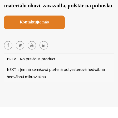
materiálu obuvi, zavazadla, polštář na pohovku
Kontaktujte nás
PREV：No previous product
NEXT：Jemná semišová pletená polyesterová hedvábná
hedvábná mikrovlákna