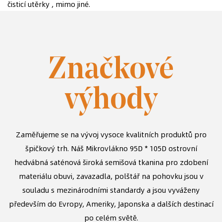
čisticí utěrky , mimo jiné.
Značkové
výhody
Zaměřujeme se na vývoj vysoce kvalitních produktů pro
špičkový trh. Náš
Mikrovlákno 95D * 105D ostrovní
hedvábná saténová široká semišová tkanina pro zdobení
materiálu obuvi, zavazadla, polštář na pohovku
jsou v
souladu s mezinárodními standardy a jsou vyváženy
především do Evropy, Ameriky, Japonska a dalších destinací
po celém světě.