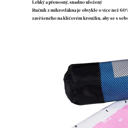
Lehký a přenosný, snadno uložený
Ručník z mikrovlákna je obvykle o více než 60% 
zavěšeného na klíčovém kroužku, aby se s sebou