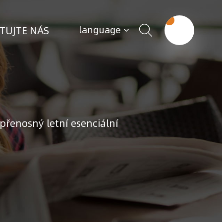
TUJTE NÁS
language
přenosný letní esenciální