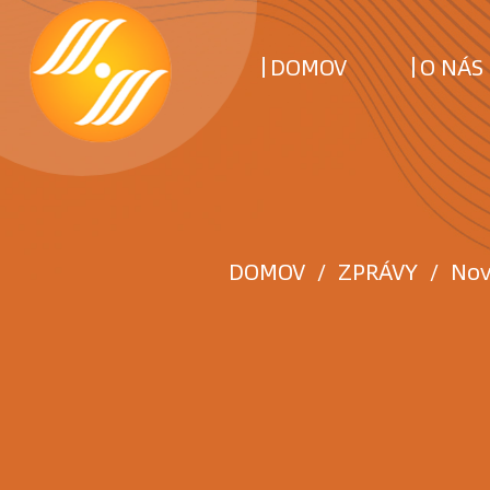
DOMOV
O NÁS
DOMOV
/
ZPRÁVY
/
Nov