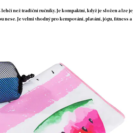
lehčí než tradiční ručníky. Je kompaktní, když je složen a lze j
 nese. Je velmi vhodný pro kempování, plavání, jógu, fitness a 