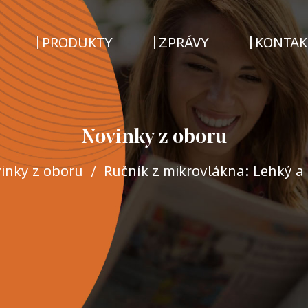
PRODUKTY
ZPRÁVY
KONTAK
Novinky z oboru
inky z oboru
/
Ručník z mikrovlákna: Lehký a 